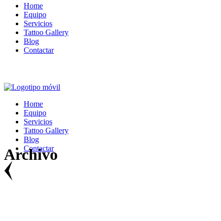
Home
Equipo
Servicios
Tattoo Gallery
Blog
Contactar
Home
Equipo
Servicios
Tattoo Gallery
Blog
Contactar
Archivo